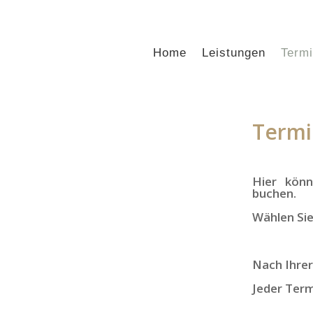
Home
Leistungen
Term
Termi
Hier könn
buchen.
Wählen Sie
Nach Ihrer
Jeder Term