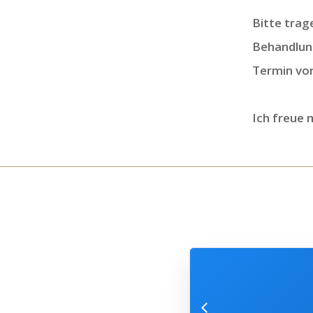
Bitte trag
Behandlun
Termin vor
Ich freue 