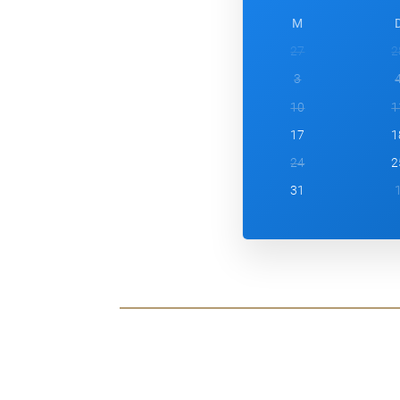
M
27
2
3
10
1
17
1
24
2
31